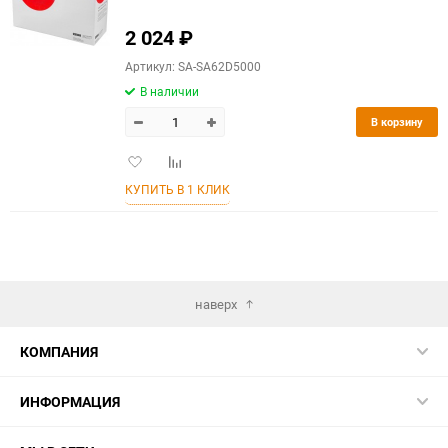
2 024
₽
Артикул: SA-SA62D5000
В наличии
В корзину
Добавить
Добавить
в
к
КУПИТЬ В 1 КЛИК
избранное
сравнению
наверх
КОМПАНИЯ
ИНФОРМАЦИЯ