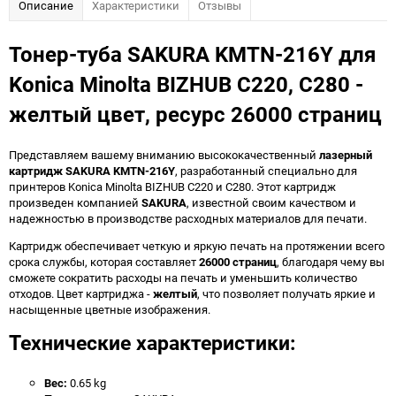
Описание
Характеристики
Отзывы
Тонер-туба SAKURA KMTN-216Y для
Konica Minolta BIZHUB C220, C280 -
желтый цвет, ресурс 26000 страниц
Представляем вашему вниманию высококачественный
лазерный
картридж SAKURA KMTN-216Y
, разработанный специально для
принтеров Konica Minolta BIZHUB C220 и C280. Этот картридж
произведен компанией
SAKURA
, известной своим качеством и
надежностью в производстве расходных материалов для печати.
Картридж обеспечивает четкую и яркую печать на протяжении всего
срока службы, которая составляет
26000 страниц
, благодаря чему вы
сможете сократить расходы на печать и уменьшить количество
отходов. Цвет картриджа -
желтый
, что позволяет получать яркие и
насыщенные цветные изображения.
Технические характеристики:
Вес:
0.65 kg