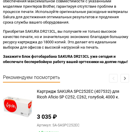
обеспечения максимальной совместимости с указанными
моделями принтеров Brother, гарантируя отсутствие проблем в
процессе печати. Используйте оригинальные расходные материалы
Sakura для достижения оптимальных результатов и продления
срока службы вашего оборудования.
Приобретая SAKURA DR213CL, вы получаете не только высокое
качество печати, но и значительную экономию благодаря большому
ресурсу картриджа до 18000 копий. Это делает его идеальным
выбором для офисов с высокой нагрузкой на печать.
Закажите Блок фотобарабана SAKURA DR213CL уже сегодня и
обеспечьте бесперебойную работу вашей оргтехники на долгие годы!
Рекомендуем посмотреть
Картридж SAKURA SPC252EC (407532) для
Ricoh Aficio SP C252, C262, голубой, 4000 к.
3 035
₽
Артикул: SA-SASPC252EC