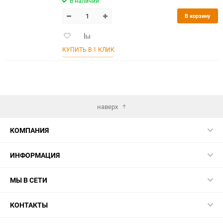
В наличии
В корзину
Добавить
Добавить
в
к
КУПИТЬ В 1 КЛИК
избранное
сравнению
наверх
КОМПАНИЯ
ИНФОРМАЦИЯ
МЫ В СЕТИ
КОНТАКТЫ