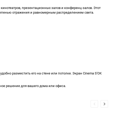
 кинотеатров, презентационных залов и конференц-залов. Этот
степенью отражения и равномерным распределением света.
 удобно разместить его на стене или потолке. Экран Cinema S'OK
жное решение для вашего дома или офиса.