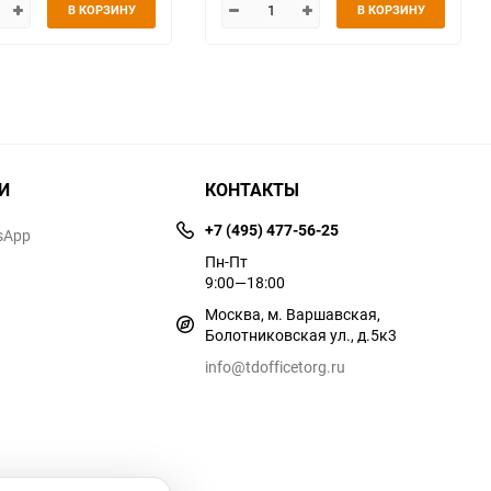
В КОРЗИНУ
В КОРЗИНУ
И
КОНТАКТЫ
+7 (495) 477-56-25
sApp
Пн-Пт
9:00—18:00
Москва, м. Варшавская,
Болотниковская ул., д.5к3
info@tdofficetorg.ru