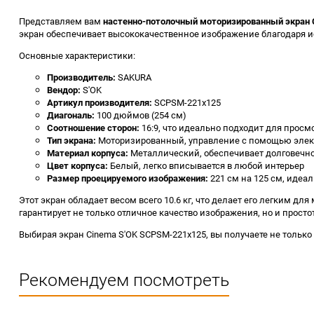
Представляем вам
настенно-потолочный моторизированный экран 
экран обеспечивает высококачественное изображение благодаря и
Основные характеристики:
Производитель:
SAKURA
Вендор:
S'OK
Артикул производителя:
SCPSM-221x125
Диагональ:
100 дюймов (254 см)
Соотношение сторон:
16:9, что идеально подходит для просм
Тип экрана:
Моторизированный, управление с помощью элек
Материал корпуса:
Металлический, обеспечивает долговечно
Цвет корпуса:
Белый, легко вписывается в любой интерьер
Размер проецируемого изображения:
221 см на 125 см, иде
Этот экран обладает весом всего 10.6 кг, что делает его легким дл
гарантирует не только отличное качество изображения, но и просто
Выбирая экран Cinema S'OK SCPSM-221x125, вы получаете не тольк
Рекомендуем посмотреть