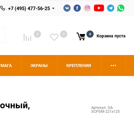
+7 (495) 477-56-25
0
0
0
Корзина
пуста
УМАГА
ЭКРАНЫ
КРЕПЛЕНИЯ
лочный,
Артикул:
SA-
SCPSM-221x125