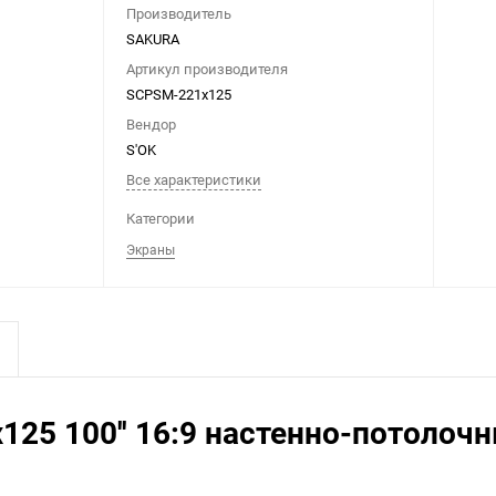
Производитель
SAKURA
Артикул производителя
SCPSM-221x125
Вендор
S'OK
Все характеристики
Категории
Экраны
125 100'' 16:9 настенно-потолоч