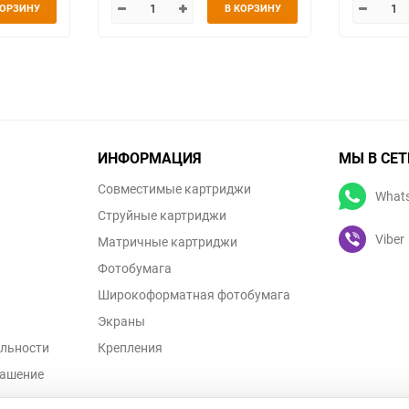
КОРЗИНУ
В КОРЗИНУ
ИНФОРМАЦИЯ
МЫ В СЕТ
Совместимые картриджи
What
Струйные картриджи
Viber
Матричные картриджи
Фотобумага
Широкоформатная фотобумага
Экраны
льности
Крепления
лашение
ых данных