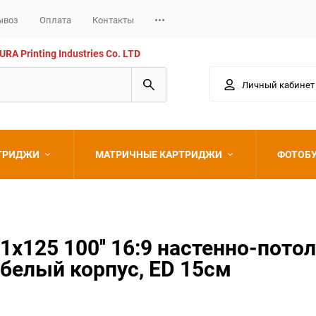
ывоз
Оплата
Контакты
 Printing Industries Co. LTD
Личный кабинет
РТРИДЖИ
МАТРИЧНЫЕ КАРТРИДЖИ
ФОТОБ
Epson
x125 100'' 16:9 настенно-пото
 белый корпус, ED 15см