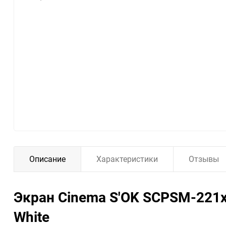
Описание
Характеристики
Отзывы
Экран Cinema S'OK SCPSM-221x
White