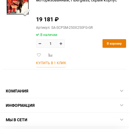
19 181
₽
Артикул: SA-SCPSM-250X250FG-GR
В наличии
В корзину
Добавить
Добавить
в
к
КУПИТЬ В 1 КЛИК
избранное
сравнению
КОМПАНИЯ
ИНФОРМАЦИЯ
МЫ В СЕТИ