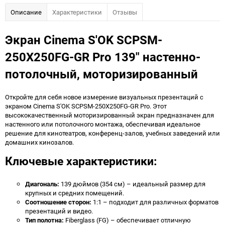
Описание
Характеристики
Отзывы
Экран Cinema S'OK SCPSM-
250X250FG-GR Pro 139" настенно-
потолочный, моторизированный
Откройте для себя новое измерение визуальных презентаций с
экраном Cinema S'OK SCPSM-250X250FG-GR Pro. Этот
высококачественный моторизированный экран предназначен для
настенного или потолочного монтажа, обеспечивая идеальное
решение для кинотеатров, конференц-залов, учебных заведений или
домашних кинозалов.
Ключевые характеристики:
Диагональ:
139 дюймов (354 см) – идеальный размер для
крупных и средних помещений.
Соотношение сторон:
1:1 – подходит для различных форматов
презентаций и видео.
Тип полотна:
Fiberglass (FG) – обеспечивает отличную