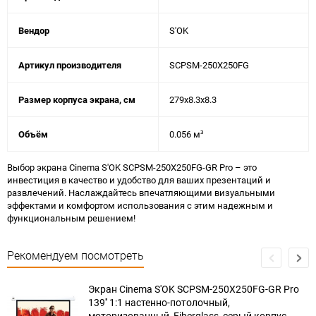
Вендор
S'OK
Артикул производителя
SCPSM-250X250FG
Размер корпуса экрана, см
279x8.3x8.3
Объём
0.056 м³
Выбор экрана Cinema S'OK SCPSM-250X250FG-GR Pro – это
инвестиция в качество и удобство для ваших презентаций и
развлечений. Наслаждайтесь впечатляющими визуальными
эффектами и комфортом использования с этим надежным и
функциональным решением!
Рекомендуем посмотреть
Экран Cinema S'OK SCPSM-250X250FG-GR Pro
139'' 1:1 настенно-потолочный,
моторизованный, Fiberglass, серый корпус