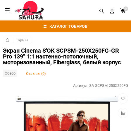
0
КАТАЛОГ ТОВАРОВ
Экраны
Экран Cinema S'OK SCPSM-250X250FG-GR
Pro 139'' 1:1 настенно-потолочный,
моторизованный, Fiberglass, белый корпус
Обзор
Отзывы (0)
Артикул:
SA-SCPSM-250X250FG
Добав
в
избра
Добав
к
сравн