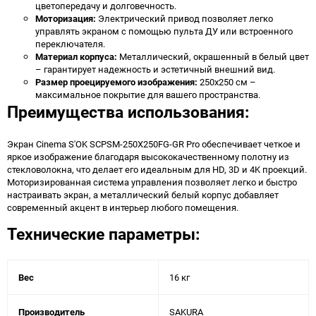
цветопередачу и долговечность.
Моторизация:
Электрический привод позволяет легко
управлять экраном с помощью пульта ДУ или встроенного
переключателя.
Материал корпуса:
Металлический, окрашенный в белый цвет
– гарантирует надежность и эстетичный внешний вид.
Размер проецируемого изображения:
250x250 см –
максимальное покрытие для вашего пространства.
Преимущества использования:
Экран Cinema S'OK SCPSM-250X250FG-GR Pro обеспечивает четкое и
яркое изображение благодаря высококачественному полотну из
стекловолокна, что делает его идеальным для HD, 3D и 4K проекций.
Моторизированная система управления позволяет легко и быстро
настраивать экран, а металлический белый корпус добавляет
современный акцент в интерьер любого помещения.
Технические параметры:
Вес
16 кг
Производитель
SAKURA