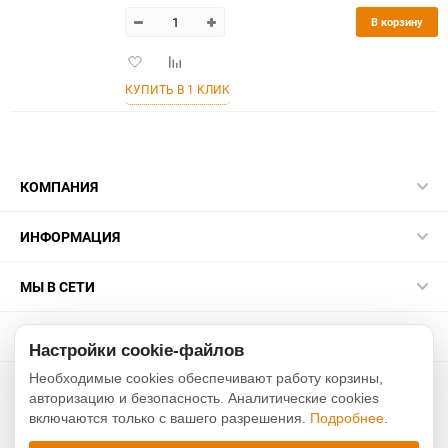
В корзину
Добавить
Добавить
в
к
КУПИТЬ В 1 КЛИК
избранное
сравнению
КОМПАНИЯ
ИНФОРМАЦИЯ
МЫ В СЕТИ
КОНТАКТЫ
Настройки cookie-файлов
Необходимые cookies обеспечивают работу корзины,
2015-2026 sakurarussia.ru
авторизацию и безопасность. Аналитические cookies
включаются только с вашего разрешения.
Подробнее
.
Разработано в
Xverst