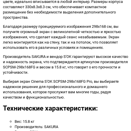
цвете, идеально вписывается в любой интерьер. Размеры корпуса
составляют 330x8.3x8.3 см, что обеспечивает компактное
размещение без необходимости выделения дополнительного
пространства.
Благодаря размеру проецируемого изображения 298x168 см, вы
получите огромный экран с великолепной четкостью и яркостью
изображения, что сделает каждый сеанс незабываемым. Экран
легко монтируется как на стену, так и на потолок, что позволяет
использовать его в различных условиях и помещениях.
Производитель SAKURA и вендор S'OK гарантируют высокое качество
и надежность экрана, что подтверждается артикулом производителя
SCPSM-298x168FG и весом в 15.8 кг, что говорит о его прочности и
устойчивости.
Выбирая экран Cinema S'OK SCPSM-298x168FG Pro, вы выбираете
надежное решение для профессионального и домашнего
использования, которое прослужит вам многие годы, радуя
качеством и функциональностью.
Технические характеристики:
Вес: 15.8 кг
Производитель: SAKURA