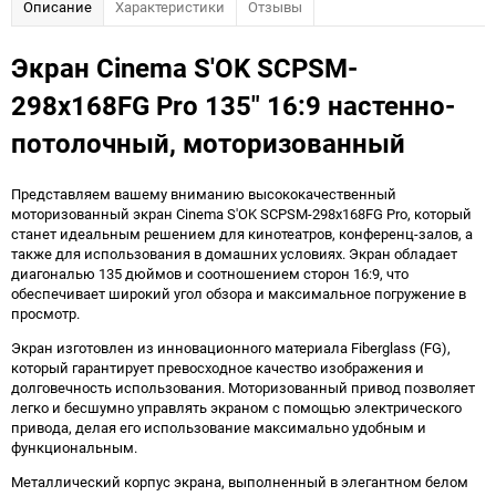
Описание
Характеристики
Отзывы
Экран Cinema S'OK SCPSM-
298x168FG Pro 135" 16:9 настенно-
потолочный, моторизованный
Представляем вашему вниманию высококачественный
моторизованный экран Cinema S'OK SCPSM-298x168FG Pro, который
станет идеальным решением для кинотеатров, конференц-залов, а
также для использования в домашних условиях. Экран обладает
диагональю 135 дюймов и соотношением сторон 16:9, что
обеспечивает широкий угол обзора и максимальное погружение в
просмотр.
Экран изготовлен из инновационного материала Fiberglass (FG),
который гарантирует превосходное качество изображения и
долговечность использования. Моторизованный привод позволяет
легко и бесшумно управлять экраном с помощью электрического
привода, делая его использование максимально удобным и
функциональным.
Металлический корпус экрана, выполненный в элегантном белом