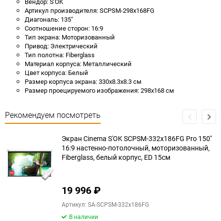
Вендор: S'OK
Артикул производителя: SCPSM-298x168FG
Диагональ: 135"
Соотношение сторон: 16:9
Тип экрана: Моторизованный
Привод: Электрический
Тип полотна: Fiberglass
Материал корпуса: Металлический
Цвет корпуса: Белый
Размер корпуса экрана: 330x8.3x8.3 см
Размер проецируемого изображения: 298x168 см
Рекомендуем посмотреть
Экран Cinema S'OK SCPSM-332x186FG Pro 150''
16:9 настенно-потолочный, моторизованный,
Fiberglass, белый корпус, ED 15см
19 996
₽
Артикул: SA-SCPSM-332x186FG
В наличии