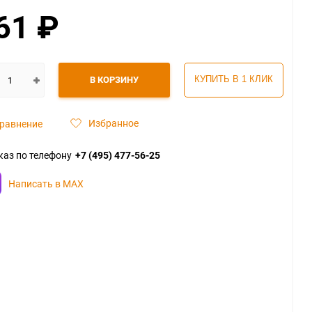
61
₽
В КОРЗИНУ
КУПИТЬ В 1 КЛИК
Избранное
равнение
каз по телефону
+7 (495) 477-56-25
Написать в MAX