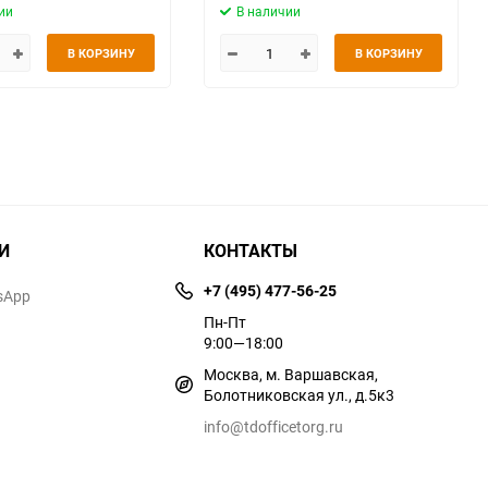
ии
В наличии
В КОРЗИНУ
В КОРЗИНУ
И
КОНТАКТЫ
+7 (495) 477-56-25
sApp
Пн-Пт
9:00—18:00
Москва, м. Варшавская,
Болотниковская ул., д.5к3
info@tdofficetorg.ru