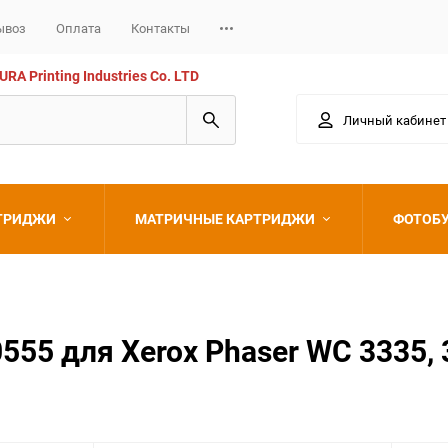
ывоз
Оплата
Контакты
 Printing Industries Co. LTD
Личный кабинет
РТРИДЖИ
МАТРИЧНЫЕ КАРТРИДЖИ
ФОТОБ
Epson
5 для Xerox Phaser WC 3335, 3