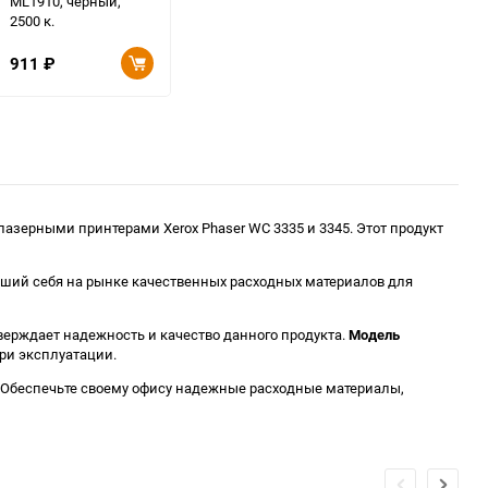
ML1910, черный,
2500 к.
911
₽
зерными принтерами Xerox Phaser WC 3335 и 3345. Этот продукт
ший себя на рынке качественных расходных материалов для
тверждает надежность и качество данного продукта.
Модель
ри эксплуатации.
и. Обеспечьте своему офису надежные расходные материалы,