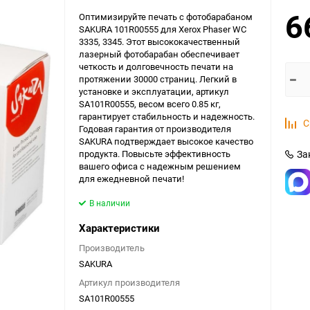
6
Оптимизируйте печать с фотобарабаном
SAKURA 101R00555 для Xerox Phaser WC
3335, 3345. Этот высококачественный
лазерный фотобарабан обеспечивает
четкость и долговечность печати на
протяжении 30000 страниц. Легкий в
установке и эксплуатации, артикул
SA101R00555, весом всего 0.85 кг,
гарантирует стабильность и надежность.
С
Годовая гарантия от производителя
SAKURA подтверждает высокое качество
продукта. Повысьте эффективность
За
вашего офиса с надежным решением
для ежедневной печати!
В наличии
Характеристики
Производитель
SAKURA
Артикул производителя
SA101R00555