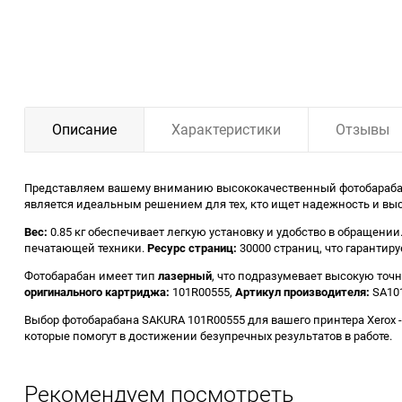
Описание
Характеристики
Отзывы
Представляем вашему вниманию высококачественный фотобарабан S
является идеальным решением для тех, кто ищет надежность и вы
Вес:
0.85 кг обеспечивает легкую установку и удобство в обращении
печатающей техники.
Ресурс страниц:
30000 страниц, что гарантир
Фотобарабан имеет тип
лазерный
, что подразумевает высокую точ
оригинального картриджа:
101R00555,
Артикул производителя:
SA101
Выбор фотобарабана SAKURA 101R00555 для вашего принтера Xerox -
которые помогут в достижении безупречных результатов в работе.
Рекомендуем посмотреть