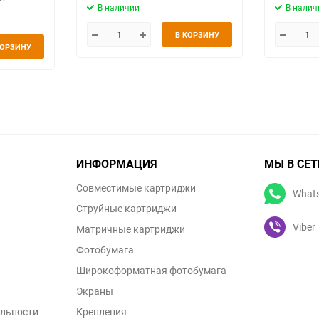
В наличии
В налич
В КОРЗИНУ
КОРЗИНУ
ИНФОРМАЦИЯ
МЫ В СЕТ
Совместимые картриджи
What
Струйные картриджи
Viber
Матричные картриджи
Фотобумага
Широкоформатная фотобумага
Экраны
льности
Крепления