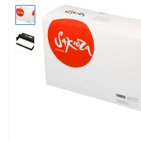
Konica Minolta
Kyocera Mita
Lexmark
OKI
Panasonic
Pantum
Ricoh
Samsung
Xerox