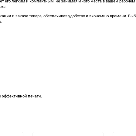
елает его легким и компактным, не занимая много места в вашем рабочем
джа.
ации и заказа товара, обеспечивая удобство и экономию времени. Выб
е.
и эффективной печати.