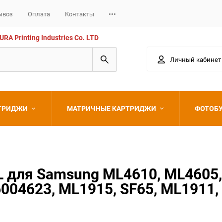
ывоз
Оплата
Контакты
 Printing Industries Co. LTD
Личный кабинет
РТРИДЖИ
МАТРИЧНЫЕ КАРТРИДЖИ
ФОТОБ
Epson
для Samsung ML4610, ML4605,
004623, ML1915, SF65, ML1911,