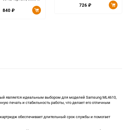
726
₽
840
₽
орый является идеальным выбором для моделей Samsung ML4610,
нную печать и стабильность работы, что делает его отличным
от картридж обеспечивает длительный срок службы и помогает