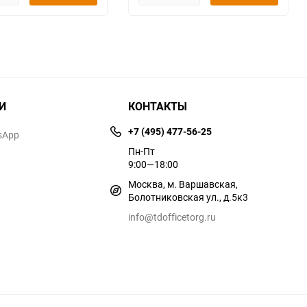
И
КОНТАКТЫ
+7 (495) 477-56-25
sApp
Пн-Пт
9:00—18:00
Москва, м. Варшавская,
Болотниковская ул., д.5к3
info@tdofficetorg.ru