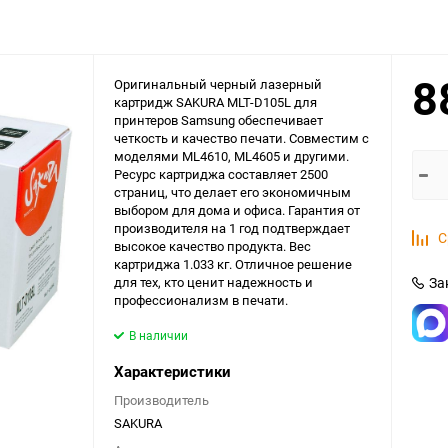
8
Оригинальный черный лазерный
картридж SAKURA MLT-D105L для
принтеров Samsung обеспечивает
четкость и качество печати. Совместим с
моделями ML4610, ML4605 и другими.
Ресурс картриджа составляет 2500
страниц, что делает его экономичным
выбором для дома и офиса. Гарантия от
производителя на 1 год подтверждает
С
высокое качество продукта. Вес
картриджа 1.033 кг. Отличное решение
для тех, кто ценит надежность и
За
профессионализм в печати.
В наличии
Характеристики
Производитель
SAKURA