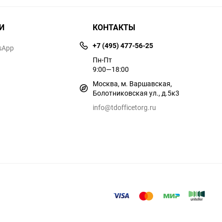
И
КОНТАКТЫ
+7 (495) 477-56-25
sApp
Пн-Пт
9:00—18:00
Москва, м. Варшавская,
Болотниковская ул., д.5к3
info@tdofficetorg.ru