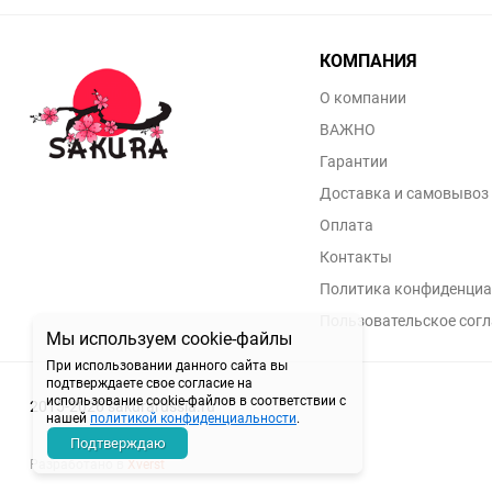
КОМПАНИЯ
О компании
ВАЖНО
Гарантии
Доставка и самовывоз
Оплата
Контакты
Политика конфиденциа
Пользовательское сог
Мы используем cookie-файлы
При использовании данного сайта вы
подтверждаете свое согласие на
использование cookie-файлов в соответствии с
2015-2026 sakurarussia.ru
нашей
политикой конфиденциальности
.
Подтверждаю
Разработано в
Xverst