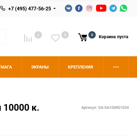
+7 (495) 477-56-25
0
0
0
Корзина
пуста
УМАГА
ЭКРАНЫ
КРЕПЛЕНИЯ
 10000 к.
Артикул:
SA-SA106R01034