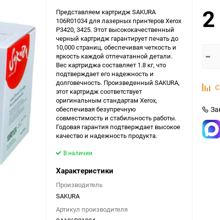
2
Представляем картридж SAKURA
106R01034 для лазерных принтеров Xerox
P3420, 3425. Этот высококачественный
черный картридж гарантирует печать до
10,000 страниц, обеспечивая четкость и
яркость каждой отпечатанной детали.
Вес картриджа составляет 1.8 кг, что
подтверждает его надежность и
долговечность. Произведенный SAKURA,
С
этот картридж соответствует
оригинальным стандартам Xerox,
обеспечивая безупречную
За
совместимость и стабильность работы.
Годовая гарантия подтверждает высокое
качество и надежность продукта.
В наличии
Характеристики
Производитель
SAKURA
Артикул производителя