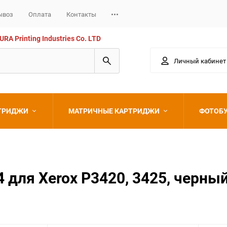
ывоз
Оплата
Контакты
 Printing Industries Co. LTD
Личный кабинет
РТРИДЖИ
МАТРИЧНЫЕ КАРТРИДЖИ
ФОТОБ
Epson
для Xerox P3420, 3425, черный