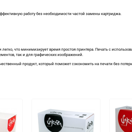
 эффективную работу без необходимости частой замены картриджа.
 легко, что минимизирует время простоя принтера. Печать с использо
ументов, так и для графических изображений.
ественный продукт, который поможет сэкономить на печати без потери