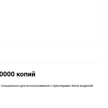
0000 копий
н специально для использования с принтерами Xerox моделей