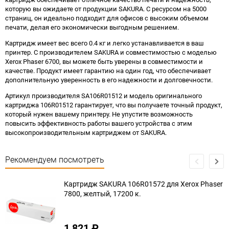
которую вы ожидаете от продукции SAKURA. С ресурсом на 5000
страниц, он идеально подходит для офисов с высоким объемом
печати, делая его экономически выгодным решением.
Картридж имеет вес всего 0.4 кг и легко устанавливается в ваш
принтер. С производителем SAKURA и совместимостью с моделью
Xerox Phaser 6700, вы можете быть уверены в совместимости и
качестве. Продукт имеет гарантию на один год, что обеспечивает
дополнительную уверенность в его надежности и долговечности.
Артикул производителя SA106R01512 и модель оригинального
картриджа 106R01512 гарантирует, что вы получаете точный продукт,
который нужен вашему принтеру. Не упустите возможность
повысить эффективность работы вашего устройства с этим
высокопроизводительным картриджем от SAKURA.
Рекомендуем посмотреть
Картридж SAKURA 106R01572 для Xerox Phaser
7800, желтый, 17200 к.
1 821
₽