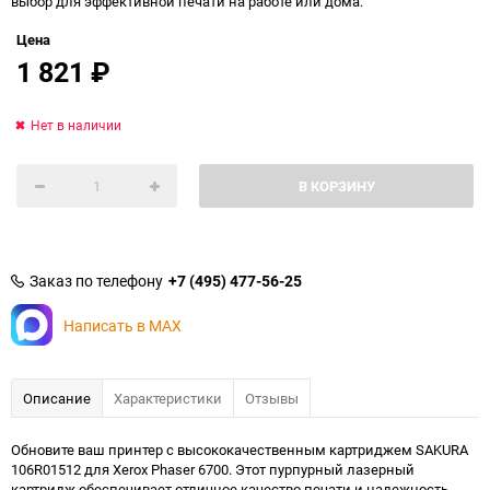
выбор для эффективной печати на работе или дома.
Цена
1 821
₽
Нет в наличии
В КОРЗИНУ
Заказ по телефону
+7 (495) 477-56-25
Написать в MAX
Описание
Характеристики
Отзывы
Обновите ваш принтер с высококачественным картриджем SAKURA
106R01512 для Xerox Phaser 6700. Этот пурпурный лазерный
картридж обеспечивает отличное качество печати и надежность,