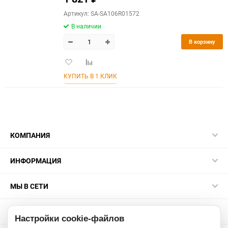
Артикул: SA-SA106R01572
В наличии
В корзину
Добавить
Добавить
в
к
КУПИТЬ В 1 КЛИК
избранное
сравнению
КОМПАНИЯ
ИНФОРМАЦИЯ
МЫ В СЕТИ
КОНТАКТЫ
Настройки cookie-файлов