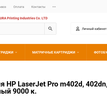
ывоз
Оплата
Контакты
 Printing Industries Co. LTD
Личный кабинет
РТРИДЖИ
МАТРИЧНЫЕ КАРТРИДЖИ
ФОТОБ
Epson
HP LaserJet Pro m402d, 402dn
ный 9000 к.