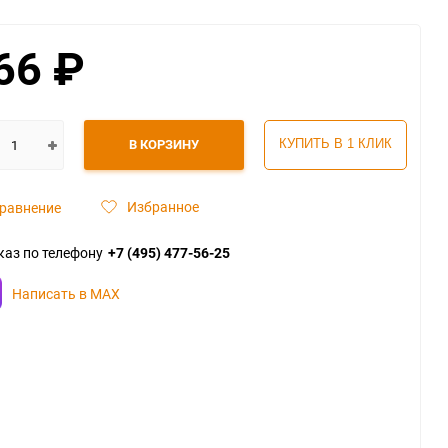
66
₽
В КОРЗИНУ
КУПИТЬ В 1 КЛИК
Избранное
равнение
каз по телефону
+7 (495) 477-56-25
Написать в MAX