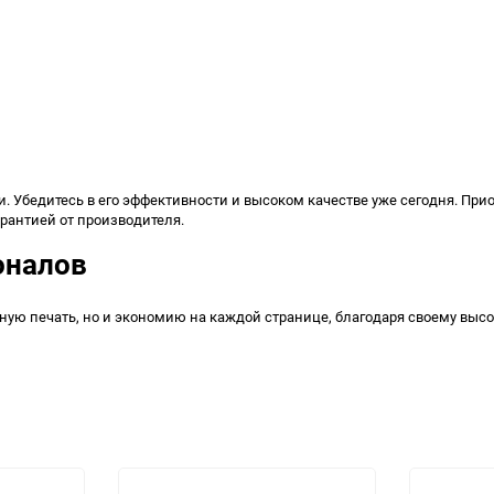
и. Убедитесь в его эффективности и высоком качестве уже сегодня. При
рантией от производителя.
оналов
ую печать, но и экономию на каждой странице, благодаря своему высо