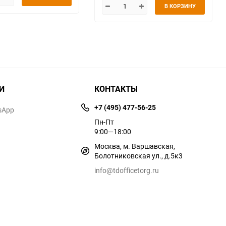
В КОРЗИНУ
И
КОНТАКТЫ
+7 (495) 477-56-25
sApp
Пн-Пт
9:00—18:00
Москва, м. Варшавская,
Болотниковская ул., д.5к3
info@tdofficetorg.ru