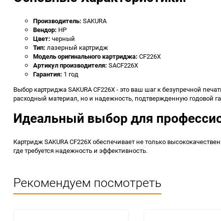
Производитель:
SAKURA
Вендор:
HP
Цвет:
черный
Тип:
лазерный картридж
Модель оригинального картриджа:
CF226X
Артикул производителя:
SACF226X
Гарантия:
1 год
Выбор картриджа SAKURA CF226X - это ваш шаг к безупречной печат
расходный материал, но и надежность, подтвержденную годовой га
Идеальный выбор для професси
Картридж SAKURA CF226X обеспечивает не только высококачественн
где требуется надежность и эффективность.
Рекомендуем посмотреть