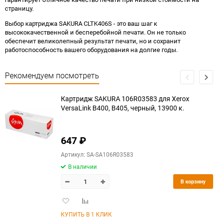
страницу.
Выбор картриджа SAKURA CLTK406S - это ваш шаг к
высококачественной и бесперебойной печати. Он не только
обеспечит великолепный результат печати, но и сохранит
работоспособность вашего оборудования на долгие годы.
Рекомендуем посмотреть
Картридж SAKURA 106R03583 для Xerox
VersaLink B400, B405, черный, 13900 к.
647
₽
Артикул: SA-SA106R03583
В наличии
В корзину
Добавить
Добавить
в
к
КУПИТЬ В 1 КЛИК