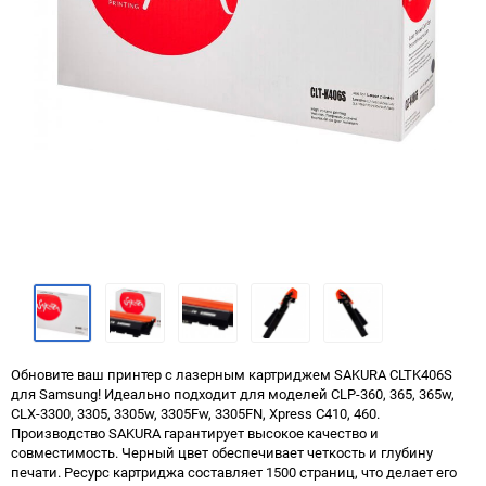
Обновите ваш принтер с лазерным картриджем SAKURA CLTK406S
для Samsung! Идеально подходит для моделей CLP-360, 365, 365w,
CLX-3300, 3305, 3305w, 3305Fw, 3305FN, Xpress C410, 460.
Производство SAKURA гарантирует высокое качество и
совместимость. Черный цвет обеспечивает четкость и глубину
печати. Ресурс картриджа составляет 1500 страниц, что делает его