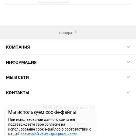
избранное
сравнению
наверх
КОМПАНИЯ
ИНФОРМАЦИЯ
МЫ В СЕТИ
КОНТАКТЫ
2015-2026 sakurarussia.ru
Мы используем cookie-файлы
При использовании данного сайта вы
Разработано в
Xverst
подтверждаете свое согласие на
использование cookie-файлов в соответствии с
нашей
политикой конфиденциальности
.