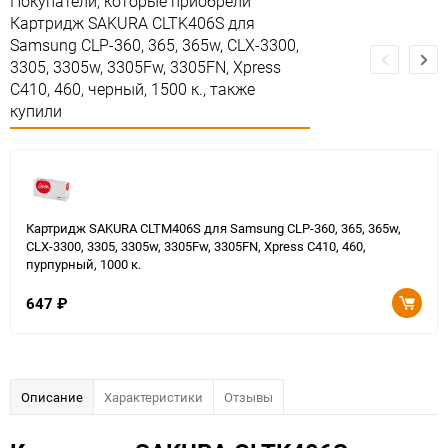
Покупатели, которые приобрели
Картридж SAKURA CLTK406S для
Samsung CLP-360, 365, 365w, CLX-3300,
3305, 3305w, 3305Fw, 3305FN, Xpress
C410, 460, черный, 1500 к., также
купили
Картридж SAKURA CLTM406S для Samsung CLP-360, 365, 365w,
CLX-3300, 3305, 3305w, 3305Fw, 3305FN, Xpress C410, 460,
пурпурный, 1000 к.
647
₽
Описание
Характеристики
Отзывы