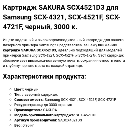
Картридж SAKURA SCX4521D3 для
Samsung SCX-4321, SCX-4521F, SCX-
4721F, черный, 3000 к.
Ищете надежный и высокопроизводительный картридж для вашего
лазерного принтера Samsung? Представляем вашему вниманию
картридж SAKURA SCX4521D3
, идеально подходящий для моделей
принтеров
Samsung SCX-4321, SCX-4521F, и SCX-4721F
. Этот картридж
обеспечивает высококачественную печать, сохраняя четкость текста
и глубину черного цвета на каждой странице.
Характеристики продукта:
Цвет:
черный
Тип:
лазерный картридж
Совместимость:
Samsung SCX-4321, SCX-4521F, SCX-4721F
Ресурс страниц:
до 3000 страниц
Производитель:
SAKURA
Модель оригинального картриджа:
SCX-4521D3
Артикул производителя:
SASCX4521D3
Вес:
0.95 кг