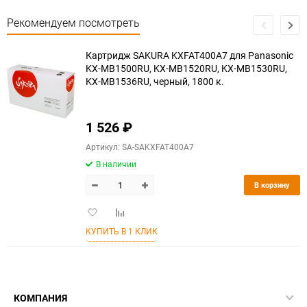
Рекомендуем посмотреть
Картридж SAKURA KXFAT400A7 для Panasonic
KX-MB1500RU, KX-MB1520RU, KX-MB1530RU,
KX-MB1536RU, черный, 1800 к.
1 526
₽
Артикул: SA-SAKXFAT400A7
В наличии
В корзину
Добавить
Добавить
в
к
КУПИТЬ В 1 КЛИК
избранное
сравнению
КОМПАНИЯ