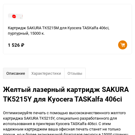
Картридж SAKURA TK5215M для Kyocera TASKalfa 406ci,
пурпурный, 15000 к.
1 526
₽
Описание
Характеристики
Отзывы
Желтый лазерный картридж SAKURA
TK5215Y для Kyocera TASKalfa 406ci
Оптимизируйте печать с помощью высококачественного желтого
картриджа SAKURA TK5215Y, специально разработанного для
использования в принтерах Kyocera TASKalfa 406ci. С этим
надежным картриджем ваша офисная печать станет не только
проще, но и более экономичной благодаря ресурсу в 15000 страниц