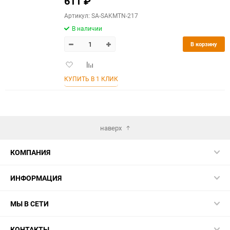
611
₽
Артикул: SA-SAKMTN-217
В наличии
В корзину
Добавить
Добавить
в
к
КУПИТЬ В 1 КЛИК
избранное
сравнению
наверх
КОМПАНИЯ
ИНФОРМАЦИЯ
МЫ В СЕТИ
КОНТАКТЫ