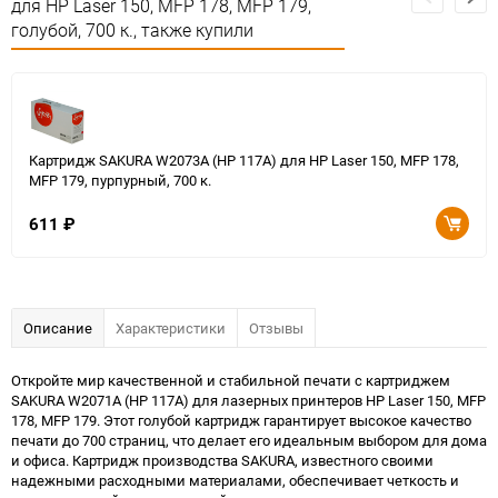
для HP Laser 150, MFP 178, MFP 179,
голубой, 700 к., также купили
Картридж SAKURA W2073A (HP 117A) для HP Laser 150, MFP 178,
MFP 179, пурпурный, 700 к.
611
₽
Описание
Характеристики
Отзывы
Откройте мир качественной и стабильной печати с картриджем
SAKURA W2071A (HP 117A) для лазерных принтеров HP Laser 150, MFP
178, MFP 179. Этот голубой картридж гарантирует высокое качество
печати до 700 страниц, что делает его идеальным выбором для дома
и офиса. Картридж производства SAKURA, известного своими
надежными расходными материалами, обеспечивает четкость и