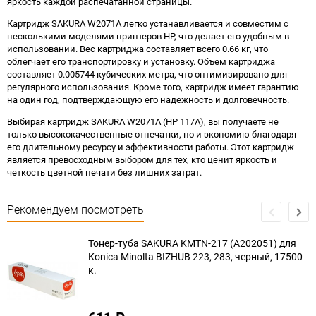
яркость каждой распечатанной страницы.
Картридж SAKURA W2071A легко устанавливается и совместим с
несколькими моделями принтеров HP, что делает его удобным в
использовании. Вес картриджа составляет всего 0.66 кг, что
облегчает его транспортировку и установку. Объем картриджа
составляет 0.005744 кубических метра, что оптимизировано для
регулярного использования. Кроме того, картридж имеет гарантию
на один год, подтверждающую его надежность и долговечность.
Выбирая картридж SAKURA W2071A (HP 117A), вы получаете не
только высококачественные отпечатки, но и экономию благодаря
его длительному ресурсу и эффективности работы. Этот картридж
является превосходным выбором для тех, кто ценит яркость и
четкость цветной печати без лишних затрат.
Рекомендуем посмотреть
Тонер-туба SAKURA KMTN-217 (A202051) для
Konica Minolta BIZHUB 223, 283, черный, 17500
к.