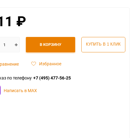
11
₽
В КОРЗИНУ
КУПИТЬ В 1 КЛИК
Избранное
равнение
каз по телефону
+7 (495) 477-56-25
Написать в MAX