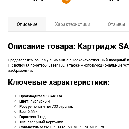
Описание
Характеристики
Отзывы
Описание товара: Картридж S
Представляем вашему вниманию высококачественный
лазерный 
HP, включая принтеры Laser 150, а также многофункциональные уст
изображений.
Ключевые характеристики:
Производитель:
SAKURA
Цвет:
пурпурный
Ресурс печати:
до 700 страниц
Вес:
0.66 кг
Гарантия:
1 год
Тип:
лазерный картридж
Совместимость:
HP Laser 150, MFP 178, MFP 179