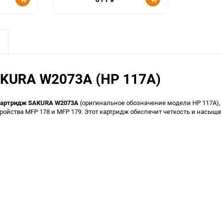
AKURA W2073A (HP 117A)
картридж SAKURA W2073A
(оригинальное обозначение модели HP 117A)
ройства MFP 178 и MFP 179. Этот картридж обеспечит четкость и насыщ