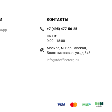
И
КОНТАКТЫ
+7 (495) 477-56-25
sApp
Пн-Пт
9:00—18:00
Москва, м. Варшавская,
Болотниковская ул., д.5к3
info@tdofficetorg.ru