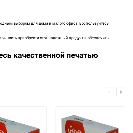
годным выбором для дома и малого офиса. Воспользуйтесь
зможность приобрести этот надежный продукт и обеспечить
есь качественной печатью