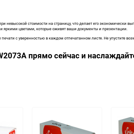
ри невысокой стоимости на страницу, что делает его экономически вы
и яркими цветами, которые оживят ваши документы и презентации.
у печати с уверенностью в каждом отпечатанном листе. Не упустите во
2073A прямо сейчас и наслаждайт