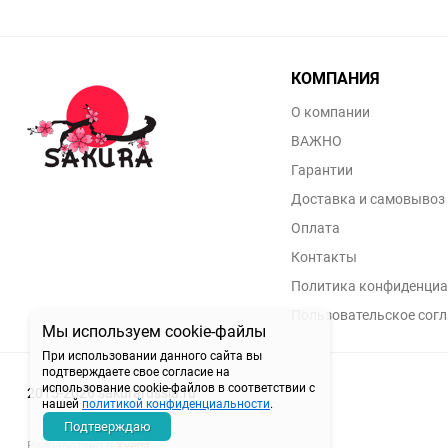
КОМПАНИЯ
О компании
ВАЖНО
Гарантии
Доставка и самовывоз
Оплата
Контакты
Политика конфиденциа
Пользовательское сог
Мы используем cookie-файлы
При использовании данного сайта вы
подтверждаете свое согласие на
использование cookie-файлов в соответствии с
2015-2026 sakurarussia.ru
нашей
политикой конфиденциальности
.
Подтверждаю
Разработано в
Xverst