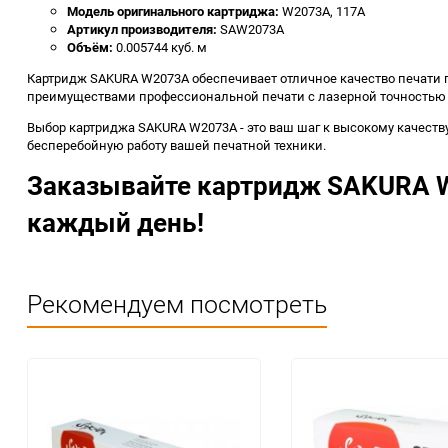
Модель оригинального картриджа:
W2073A, 117A
Артикул производителя:
SAW2073A
Объём:
0.005744 куб. м
Картридж SAKURA W2073A обеспечивает отличное качество печати п
преимуществами профессиональной печати с лазерной точностью 
Выбор картриджа SAKURA W2073A - это ваш шаг к высокому качеств
бесперебойную работу вашей печатной техники.
Заказывайте картридж SAKURA W
каждый день!
Рекомендуем посмотреть