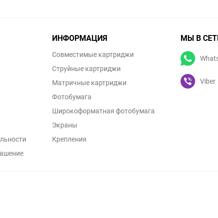
ИНФОРМАЦИЯ
МЫ В СЕТ
Совместимые картриджи
What
Струйные картриджи
Viber
Матричные картриджи
Фотобумага
Широкоформатная фотобумага
Экраны
льности
Крепления
лашение