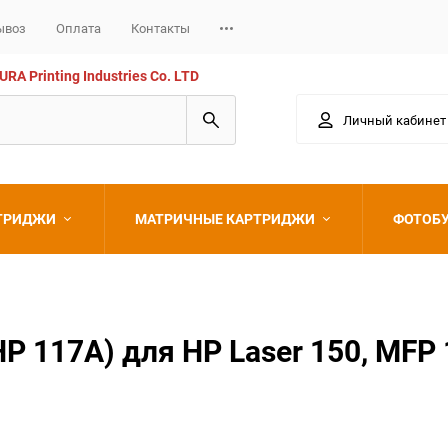
ывоз
Оплата
Контакты
 Printing Industries Co. LTD
Личный кабинет
РТРИДЖИ
МАТРИЧНЫЕ КАРТРИДЖИ
ФОТОБ
Epson
117A) для HP Laser 150, MFP 1