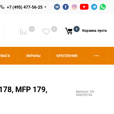
+7 (495) 477-56-25
0
0
0
Корзина
пуста
УМАГА
ЭКРАНЫ
КРЕПЛЕНИЯ
78, MFP 179,
Артикул:
SA-
SAW2073A