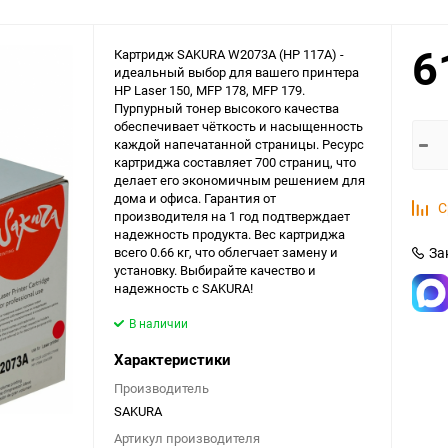
6
Картридж SAKURA W2073A (HP 117A) -
идеальный выбор для вашего принтера
HP Laser 150, MFP 178, MFP 179.
Пурпурный тонер высокого качества
обеспечивает чёткость и насыщенность
каждой напечатанной страницы. Ресурс
картриджа составляет 700 страниц, что
делает его экономичным решением для
дома и офиса. Гарантия от
С
производителя на 1 год подтверждает
надежность продукта. Вес картриджа
всего 0.66 кг, что облегчает замену и
За
установку. Выбирайте качество и
надежность с SAKURA!
В наличии
Характеристики
Производитель
SAKURA
Артикул производителя