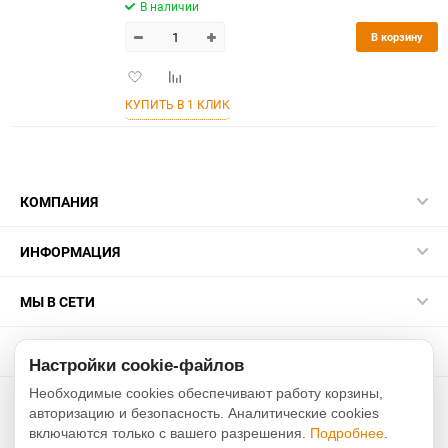
В наличии
В корзину
Добавить
Добавить
в
к
КУПИТЬ В 1 КЛИК
избранное
сравнению
КОМПАНИЯ
ИНФОРМАЦИЯ
МЫ В СЕТИ
КОНТАКТЫ
Настройки cookie-файлов
Необходимые cookies обеспечивают работу корзины,
2015-2026 sakurarussia.ru
авторизацию и безопасность. Аналитические cookies
включаются только с вашего разрешения.
Подробнее
.