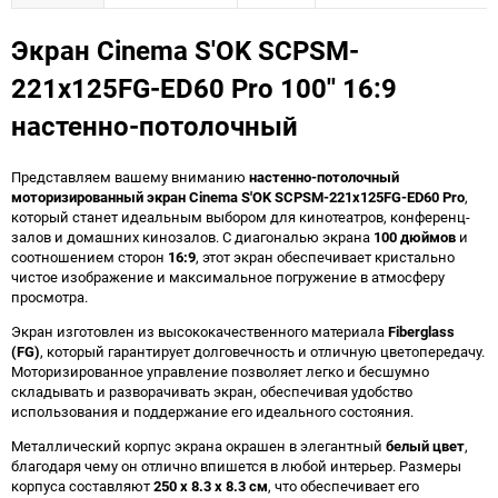
Экран Cinema S'OK SCPSM-
221x125FG-ED60 Pro 100'' 16:9
настенно-потолочный
Представляем вашему вниманию
настенно-потолочный
моторизированный экран Cinema S'OK SCPSM-221x125FG-ED60 Pro
,
который станет идеальным выбором для кинотеатров, конференц-
залов и домашних кинозалов. С диагональю экрана
100 дюймов
и
соотношением сторон
16:9
, этот экран обеспечивает кристально
чистое изображение и максимальное погружение в атмосферу
просмотра.
Экран изготовлен из высококачественного материала
Fiberglass
(FG)
, который гарантирует долговечность и отличную цветопередачу.
Моторизированное управление позволяет легко и бесшумно
складывать и разворачивать экран, обеспечивая удобство
использования и поддержание его идеального состояния.
Металлический корпус экрана окрашен в элегантный
белый цвет
,
благодаря чему он отлично впишется в любой интерьер. Размеры
корпуса составляют
250 x 8.3 x 8.3 см
, что обеспечивает его