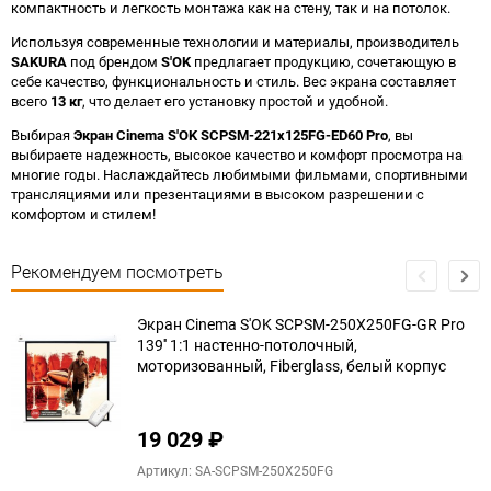
компактность и легкость монтажа как на стену, так и на потолок.
Используя современные технологии и материалы, производитель
SAKURA
под брендом
S'OK
предлагает продукцию, сочетающую в
себе качество, функциональность и стиль. Вес экрана составляет
всего
13 кг
, что делает его установку простой и удобной.
Выбирая
Экран Cinema S'OK SCPSM-221x125FG-ED60 Pro
, вы
выбираете надежность, высокое качество и комфорт просмотра на
многие годы. Наслаждайтесь любимыми фильмами, спортивными
трансляциями или презентациями в высоком разрешении с
комфортом и стилем!
Рекомендуем посмотреть
Экран Cinema S'OK SCPSM-250X250FG-GR Pro
139'' 1:1 настенно-потолочный,
моторизованный, Fiberglass, белый корпус
19 029
₽
Артикул: SA-SCPSM-250X250FG