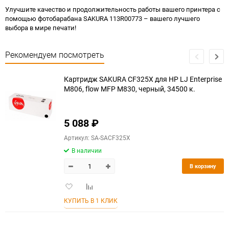
Улучшите качество и продолжительность работы вашего принтера с
помощью фотобарабана SAKURA 113R00773 – вашего лучшего
выбора в мире печати!
Рекомендуем посмотреть
Картридж SAKURA CF325X для HP LJ Enterprise
M806, flow MFP M830, черный, 34500 к.
5 088
₽
Артикул: SA-SACF325X
В наличии
В корзину
Добавить
Добавить
в
к
КУПИТЬ В 1 КЛИК
избранное
сравнению