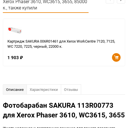
Xerox Phaser 3610, WC3615, 3655, 85000
к., также купили
Картридж SAKURA 006R01461 для Xerox WorkCentre 7120, 7125,
WC 7220, 7225, черный, 22000 к.
1 903
₽
Описание
Характеристики
Отзывы
Фотобарабан SAKURA 113R00773
для Xerox Phaser 3610, WC3615, 3655