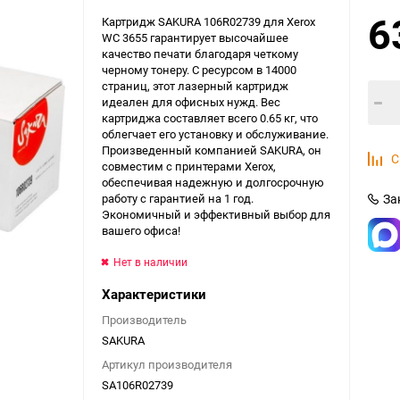
6
Картридж SAKURA 106R02739 для Xerox
WC 3655 гарантирует высочайшее
качество печати благодаря четкому
черному тонеру. С ресурсом в 14000
страниц, этот лазерный картридж
идеален для офисных нужд. Вес
картриджа составляет всего 0.65 кг, что
облегчает его установку и обслуживание.
Произведенный компанией SAKURA, он
С
совместим с принтерами Xerox,
обеспечивая надежную и долгосрочную
работу с гарантией на 1 год.
За
Экономичный и эффективный выбор для
вашего офиса!
Нет в наличии
Характеристики
Производитель
SAKURA
Артикул производителя
SA106R02739