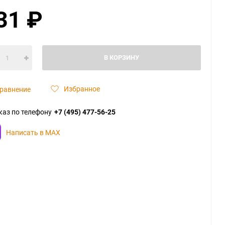
31
₽
В КОРЗИНУ
Избранное
равнение
каз по телефону
+7 (495) 477-56-25
Написать в MAX