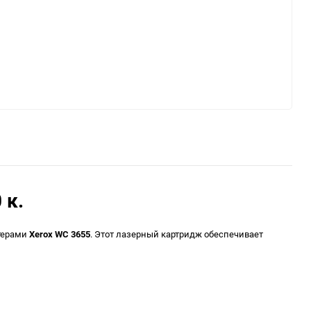
 к.
нтерами
Xerox WC 3655
. Этот лазерный картридж обеспечивает