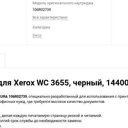
Модель оригинального картриджа
106R02739
Все характеристики
Категории
Xerox
я Xerox WC 3655, черный, 14400
URA 106R02739
, специально разработанный для использования с при
офисных нужд, где требуется высокое качество документов.
 делая каждую печатаемую страницу резкой и читаемой.
долгий срок службы до необходимости замены.
.