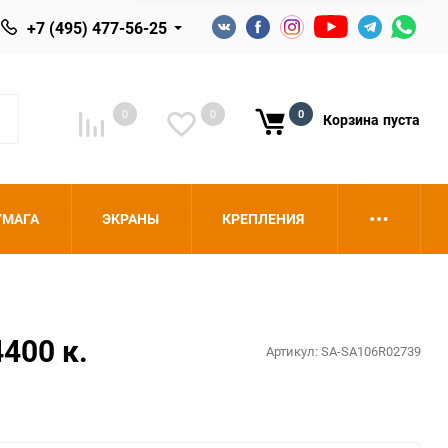
+7 (495) 477-56-25
0
0
0
Корзина
пуста
УМАГА
ЭКРАНЫ
КРЕПЛЕНИЯ
400 к.
Артикул:
SA-SA106R02739