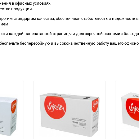
нения в офисных условиях.
естве продукции.
 строгим стандартам качества, обеспечивая стабильность и надежность 
нием.
ности каждой напечатанной страницы и долгосрочной экономии благода
обеспечьте бесперебойную и высококачественную работу вашего офисно