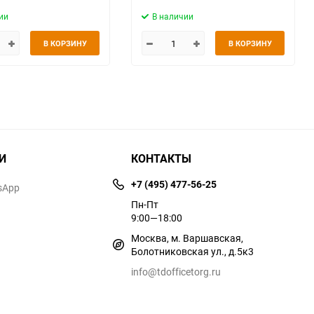
ии
В наличии
В КОРЗИНУ
В КОРЗИНУ
И
КОНТАКТЫ
+7 (495) 477-56-25
sApp
Пн-Пт
9:00—18:00
Москва, м. Варшавская,
Болотниковская ул., д.5к3
info@tdofficetorg.ru