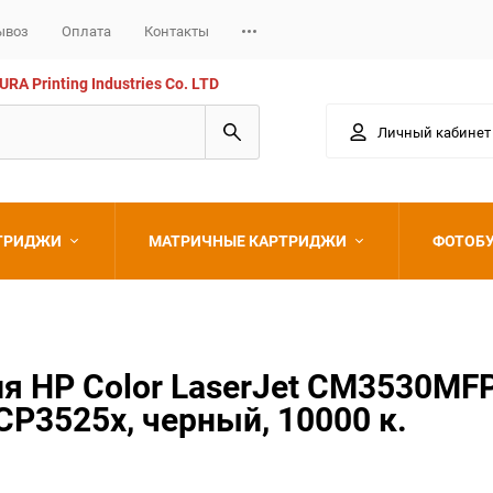
ывоз
Оплата
Контакты
 Printing Industries Co. LTD
Личный кабинет
РТРИДЖИ
МАТРИЧНЫЕ КАРТРИДЖИ
ФОТОБ
Epson
 HP Color LaserJet CM3530MFP
CP3525x, черный, 10000 к.