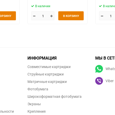
В наличии
В налич
КОРЗИНУ
В КОРЗИНУ
ИНФОРМАЦИЯ
МЫ В СЕТ
Совместимые картриджи
What
Струйные картриджи
Viber
Матричные картриджи
Фотобумага
Широкоформатная фотобумага
Экраны
льности
Крепления