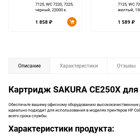
7125, WC 7220, 7225,
7125, WC 72
черный, 22000 к.
желтый, 150
1 858
₽
1 589
₽
Описание
Характеристики
Отзывы
Картридж SAKURA CE250X для H
Обеспечьте вашему офисному оборудованию высококачественные р
идеально подходит для использования в моделях принтеров HP Colo
всего срока службы.
Характеристики продукта: