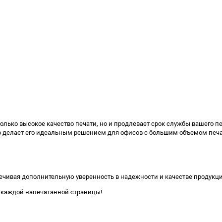
ько высокое качество печати, но и продлевает срок службы вашего печа
то делает его идеальным решением для офисов с большим объемом печа
печивая дополнительную уверенность в надежности и качестве продукци
и каждой напечатанной страницы!