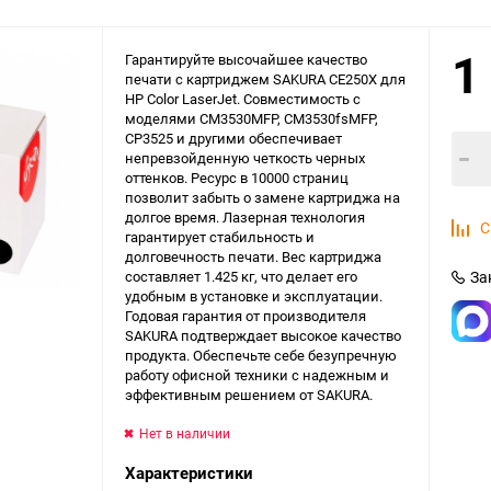
1
Гарантируйте высочайшее качество
печати с картриджем SAKURA CE250X для
HP Color LaserJet. Совместимость с
моделями CM3530MFP, CM3530fsMFP,
CP3525 и другими обеспечивает
непревзойденную четкость черных
оттенков. Ресурс в 10000 страниц
позволит забыть о замене картриджа на
долгое время. Лазерная технология
С
гарантирует стабильность и
долговечность печати. Вес картриджа
составляет 1.425 кг, что делает его
За
удобным в установке и эксплуатации.
Годовая гарантия от производителя
SAKURA подтверждает высокое качество
продукта. Обеспечьте себе безупречную
работу офисной техники с надежным и
эффективным решением от SAKURA.
Нет в наличии
Характеристики