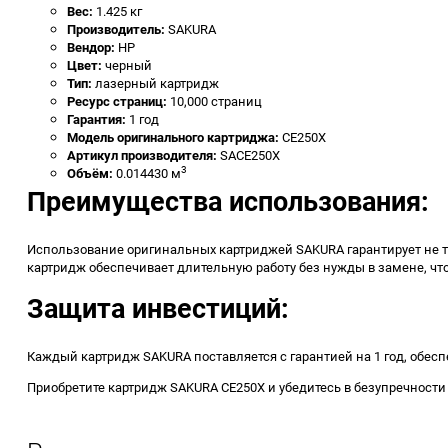
Вес:
1.425 кг
Производитель:
SAKURA
Вендор:
HP
Цвет:
черный
Тип:
лазерный картридж
Ресурс страниц:
10,000 страниц
Гарантия:
1 год
Модель оригинального картриджа:
CE250X
Артикул производителя:
SACE250X
3
Объём:
0.014430 м
Преимущества использования:
Использование оригинальных картриджей SAKURA гарантирует не тол
картридж обеспечивает длительную работу без нужды в замене, ч
Защита инвестиций:
Каждый картридж SAKURA поставляется с гарантией на 1 год, обес
Приобретите картридж SAKURA CE250X и убедитесь в безупречност