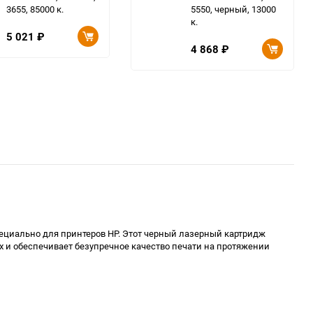
3655, 85000 к.
5550, черный, 13000
к.
5 021
₽
4 868
₽
циально для принтеров HP. Этот черный лазерный картридж
5x и обеспечивает безупречное качество печати на протяжении