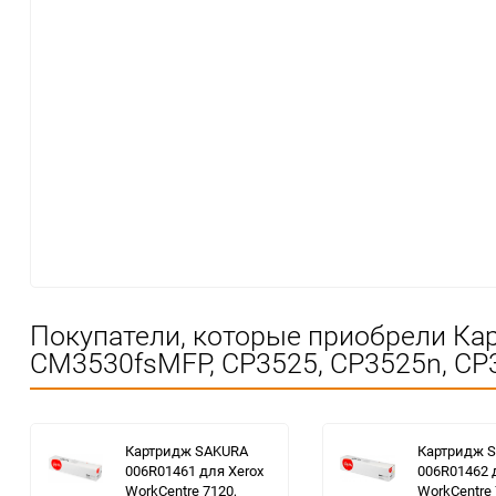
Покупатели, которые приобрели Ка
CM3530fsMFP, CP3525, CP3525n, CP3
Картридж SAKURA
Картридж 
006R01461 для Xerox
006R01462 
WorkCentre 7120,
WorkCentre 