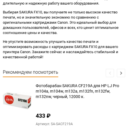
длительную и надежную работу вашего оборудования.
Выбирая SAKURA FX10, вы получаете не только высокое качество
печати, но и значительную экономию по сравнению с
оригинальными картриджами Canon. Это идеальный выбор для
домашних пользователей, офисов и всех, кто ценит оптимальное
соотношение цены и качества.
Не упустите возможность улучшить качество печати и
оптимизировать расходы с картриджем SAKURA FX10 для вашего
принтера Canon. Закажите сейчас и наслаждайтесь стабильной и
качественной работой!
Рекомендуем посмотреть
Фотобарабан SAKURA CF219A для HP LJ Pro
m104a, m104w, m132a, m132fn, m132fw,
m132nw, черный, 12000 к.
433
₽
Артикул: SA-SACF219A