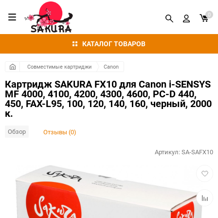
0
КАТАЛОГ ТОВАРОВ
Совместимые картриджи
Canon
Картридж SAKURA FX10 для Canon i-SENSYS
MF 4000, 4100, 4200, 4300, 4600, PC-D 440,
450, FAX-L95, 100, 120, 140, 160, черный, 2000
к.
Обзор
Отзывы (0)
Артикул:
SA-SAFX10
Добав
в
избра
Добав
к
сравн