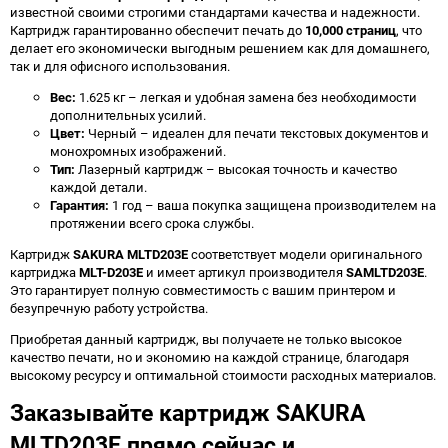
известной своими строгими стандартами качества и надежности.
Картридж гарантированно обеспечит печать до
10,000 страниц
, что
делает его экономически выгодным решением как для домашнего,
так и для офисного использования.
Вес:
1.625 кг – легкая и удобная замена без необходимости
дополнительных усилий.
Цвет:
Черный – идеален для печати текстовых документов и
монохромных изображений.
Тип:
Лазерный картридж – высокая точность и качество
каждой детали.
Гарантия:
1 год – ваша покупка защищена производителем на
протяжении всего срока службы.
Картридж
SAKURA MLTD203E
соответствует модели оригинального
картриджа
MLT-D203E
и имеет артикул производителя
SAMLTD203E
.
Это гарантирует полную совместимость с вашим принтером и
безупречную работу устройства.
Приобретая данный картридж, вы получаете не только высокое
качество печати, но и экономию на каждой странице, благодаря
высокому ресурсу и оптимальной стоимости расходных материалов.
Заказывайте картридж SAKURA
MLTD203E прямо сейчас и