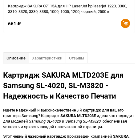
Картридж SAKURA C7115A для HP LaserJet hp laserjet 1220, 3300,
3310, 3320, 3330, 3380, 1000, 1005, 1200, черный, 2500 к.
661
₽
Описание
Характеристики
Отзывы
Картридж SAKURA MLTD203E для
Samsung SL-4020, SL-M3820 -
Надежность и Качество Печати
Ищете надежный и высококачественный картридж для вашего
принтера Samsung? Картридж
SAKURA MLTD203E
идеально подходит
для моделей
Samsung SL-4020
и
Samsung SL-M3820
, обеспечивая
четкость и яркость каждой напечатанной страницы.
Этот
черный лазерный картридж
произведен компанией
SAKURA
,