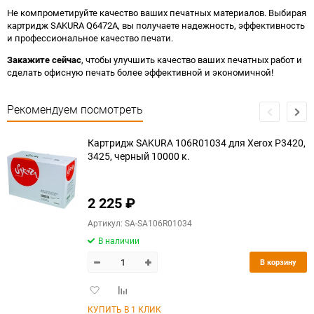
Не компрометируйте качество ваших печатных материалов. Выбирая
картридж SAKURA Q6472A, вы получаете надежность, эффективность
и профессиональное качество печати.
Закажите сейчас
, чтобы улучшить качество ваших печатных работ и
сделать офисную печать более эффективной и экономичной!
Рекомендуем посмотреть
Картридж SAKURA 106R01034 для Xerox P3420,
3425, черный 10000 к.
2 225
₽
Артикул: SA-SA106R01034
В наличии
В корзину
Добавить
Добавить
в
к
КУПИТЬ В 1 КЛИК