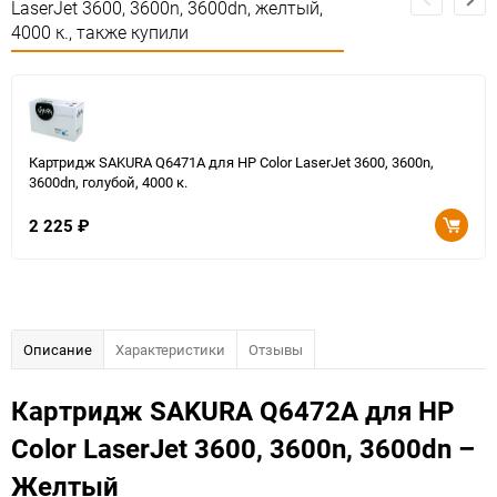
LaserJet 3600, 3600n, 3600dn, желтый,
4000 к., также купили
Картридж SAKURA Q6471A для HP Color LaserJet 3600, 3600n,
3600dn, голубой, 4000 к.
2 225
₽
Описание
Характеристики
Отзывы
Картридж SAKURA Q6472A для HP
Color LaserJet 3600, 3600n, 3600dn –
Желтый