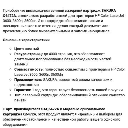
Приобретите высококачественный
лазерный картридж SAKURA
Q6472A
, специально разработанный для принтеров HP Color LaserJet
3600, 3600n, 3600dn. Этот картридж обеспечивает яркие и
насыщенные желтые оттенки, делая каждый документ или
презентацию более выразительными и запоминающимися.
Основные характеристики:
Цвет:
желтый
Ресурс страниц:
до 4000 страниц, что обеспечивает
длительное использование без необходимости частой
замены
Совместимость:
полностью совместим с принтерами HP Color
LaserJet 3600, 3600n, 3600dn
Производитель:
SAKURA, известный своим качеством и
надежностью
Гарантия:
1 год, что гарантирует безопасность вашей покупки
Тип:
лазерный картридж, обеспечивающий отличное качество
печати
С
арт. производителя SAQ6472A
и
моделью оригинального
картриджа Q6472A
, этот продукт является идеальным выбором для
обеспечения стабильной и качественной работы вашего офисного
оборудования.