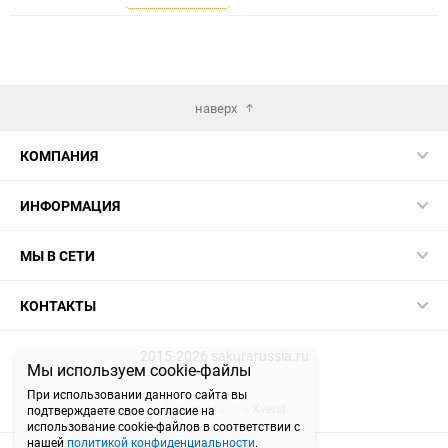
избранное
сравнению
наверх
КОМПАНИЯ
ИНФОРМАЦИЯ
МЫ В СЕТИ
КОНТАКТЫ
2015-2026 sakurarussia.ru
Мы используем cookie-файлы
При использовании данного сайта вы
Разработано в
Xverst
подтверждаете свое согласие на
использование cookie-файлов в соответствии с
нашей
политикой конфиденциальности
.