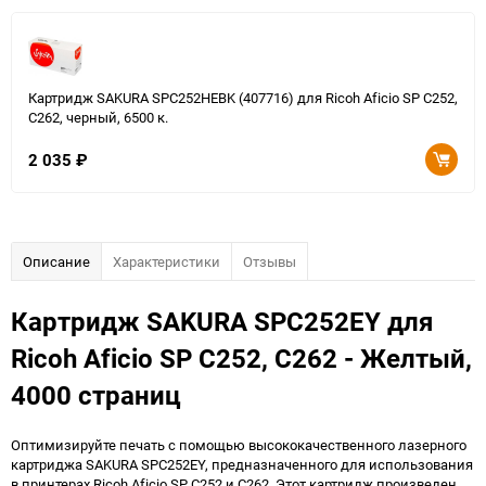
Картридж SAKURA SPC252HEBK (407716) для Ricoh Aficio SP C252,
C262, черный, 6500 к.
2 035
₽
Описание
Характеристики
Отзывы
Картридж SAKURA SPC252EY для
Ricoh Aficio SP C252, C262 - Желтый,
4000 страниц
Оптимизируйте печать с помощью высококачественного лазерного
картриджа SAKURA SPC252EY, предназначенного для использования
в принтерах Ricoh Aficio SP C252 и C262. Этот картридж произведен