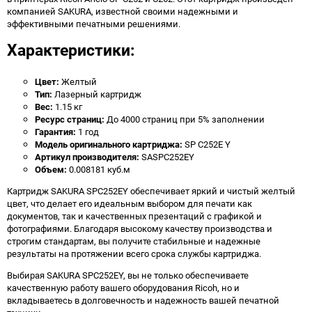
компанией SAKURA, известной своими надежными и
эффективными печатными решениями.
Характеристики:
Цвет:
Желтый
Тип:
Лазерный картридж
Вес:
1.15 кг
Ресурс страниц:
До 4000 страниц при 5% заполнении
Гарантия:
1 год
Модель оригинального картриджа:
SP C252E Y
Артикул производителя:
SASPC252EY
Объем:
0.008181 куб.м
Картридж SAKURA SPC252EY обеспечивает яркий и чистый желтый
цвет, что делает его идеальным выбором для печати как
документов, так и качественных презентаций с графикой и
фотографиями. Благодаря высокому качеству производства и
строгим стандартам, вы получите стабильные и надежные
результаты на протяжении всего срока службы картриджа.
Выбирая SAKURA SPC252EY, вы не только обеспечиваете
качественную работу вашего оборудования Ricoh, но и
вкладываетесь в долговечность и надежность вашей печатной