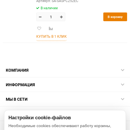
Артикул: SA-SASPC252EC
В наличии
В корзину
Добавить
Добавить
в
к
КУПИТЬ В 1 КЛИК
избранное
сравнению
КОМПАНИЯ
ИНФОРМАЦИЯ
МЫ В СЕТИ
КОНТАКТЫ
Настройки cookie-файлов
Необходимые cookies обеспечивают работу корзины,
2015-2026 sakurarussia.ru