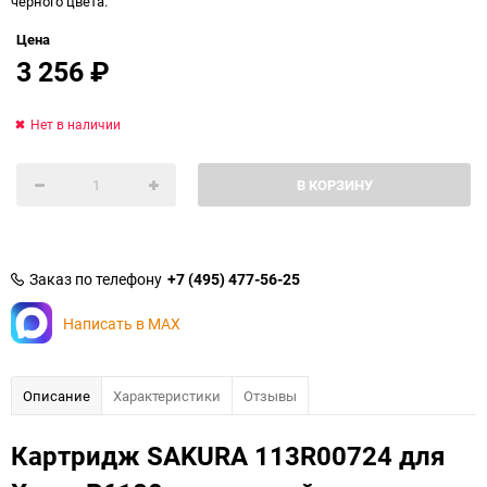
черного цвета.
Цена
3 256
₽
Нет в наличии
В КОРЗИНУ
Заказ по телефону
+7 (495) 477-56-25
Написать в MAX
Описание
Характеристики
Отзывы
Картридж SAKURA 113R00724 для