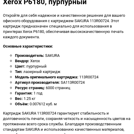
Xerox P6180, пурпурный
Откройте для себя надежное и качественное решение для вашего
офисного оборудования с картриджем SAKURA 113R00724. Этот
картридж предназначен специально для использования в
принтерах Xerox P6180, обеспечивая высококачественную печать
каждого документа.
Основные характеристики:
Производитель:
SAKURA
Вендор:
Xerox
Цвет:
пурпурный
Тип:
лазерный картридж
Модель оригинального картриджа:
113R00724
Артикул производителя:
SA113R00724
Ресурс страниц:
6000 страниц
Гарантия:
1 год
Вес:
1.25 кг
Объём:
0.007612 куб. м
Картридж SAKURA 113R00724 гарантирует стабильность и
долговечность печати, сохраняя четкость и насыщенность цветов на
протяжении всего срока службы. Благодаря производственным
стандартам SAKURA и использованию качественных материалов,