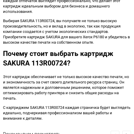
каждый отпечаток выглядит профессионально, что делает этот
картридж идеальным выбором для бизнеса и домашнего
использования.
Выбирая SAKURA 113R00724, вы получаете не только высокую
производительность, но и вклад в экологию, так как продукция
компании создается с учетом экологических стандартов.
Приобретите картридж SAKURA для вашего Xerox P6180 и убедитесь в
высоком качестве печати на собственном опыте.
Почему стоит выбрать картридж
SAKURA 113R00724?
Этот картридж обеспечивает не только высокое качество печати, но
и экономичность за счет своего длительного ресурса страниц. Он
является надежным и долговечным решением, которое поможет
оптимизировать работу принтера и снизить общие расходы на
печать.
С картриджем SAKURA 113R00724 каждая страничка будет выглядеть
идеально, подчеркивая профессионализм вашей работы и
внимание к деталям.